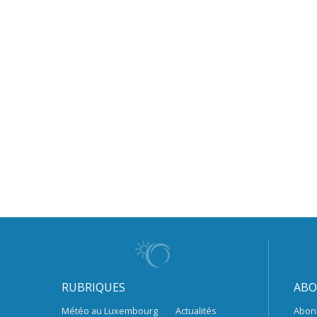
RUBRIQUES
ABO
Météo au Luxembourg
Actualités
Abon