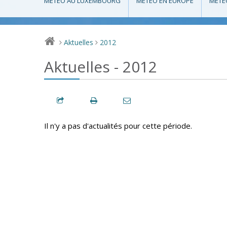
MÉTÉO AU LUXEMBOURG
MÉTÉO EN EUROPE
MÉTÉ
Aktuelles
2012
>
>
Aktuelles - 2012
Il n'y a pas d'actualités pour cette période.