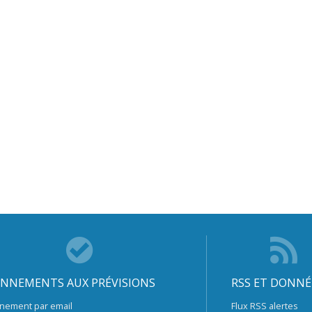
NNEMENTS AUX PRÉVISIONS
RSS ET DONNÉ
nement par email
Flux RSS alertes