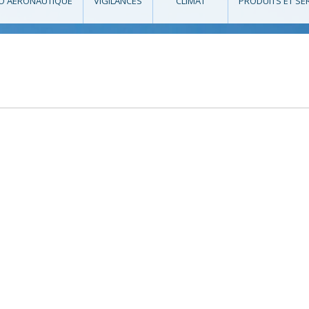
O AÉRONAUTIQUE
VIGILANCES
CLIMAT
PRODUITS ET SE