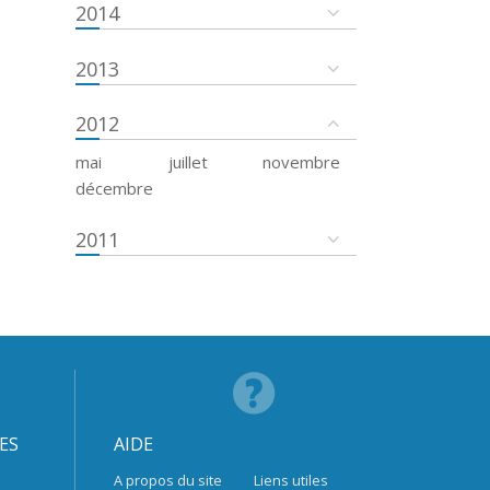
2014
2013
2012
mai
juillet
novembre
décembre
2011
ES
AIDE
A propos du site
Liens utiles