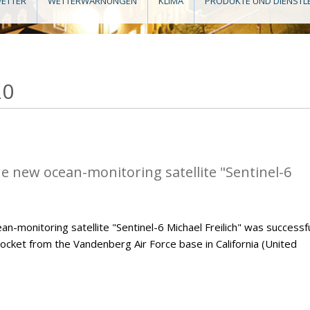
ETTER
WETTERWARNUNGEN
KLIMA
PRODUKTE UND DIENSTL
20
he new ocean-monitoring satellite "Sentinel-6
monitoring satellite "Sentinel-6 Michael Freilich" was successfu
ocket from the Vandenberg Air Force base in California (United