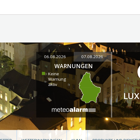
06.08.2026
07.08.2026
WARNUNGEN
Keine
Warnung
aktiv
LU