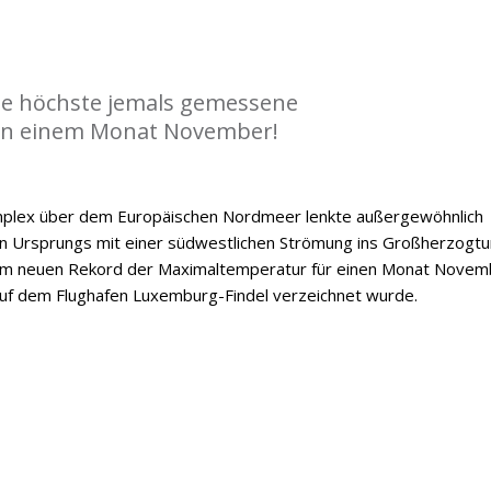
die höchste jemals gemessene
n einem Monat November!
mplex über dem Europäischen Nordmeer lenkte außergewöhnlich
n Ursprungs mit einer südwestlichen Strömung ins Großherzogt
nem neuen Rekord der Maximaltemperatur für einen Monat Novem
auf dem Flughafen Luxemburg-Findel verzeichnet wurde.