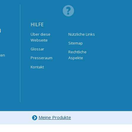
HILFE
N
Über diese
Nützliche Links
Webseite
Sitemap
Glossar
Rechtliche
ten
Presseraum
Aspekte
Kontakt
Meine Produkte