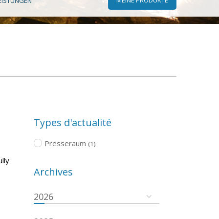
EISTUNGEN
Types d'actualité
Presseraum
(1)
lly
Archives
2026