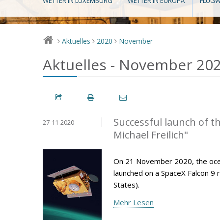
WETTER IN LUXEMBURG
WETTER IN EUROPA
FLUGW
Aktuelles
2020
November
>
>
>
Aktuelles - November 20
Successful launch of t
27-11-2020
Michael Freilich"
On 21 November 2020, the ocean-
launched on a SpaceX Falcon 9 r
States).
Mehr Lesen