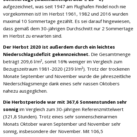
aufgezeichnet, was seit 1947 am Flughafen Findel noch nie
vorgekommen ist! Im Herbst 1961, 1982 und 2016 wurden
maximal 10 Sommertage gezählt. Es sei darauf hingewiesen,
dass gemäß dem 30-jährigen Durchschnitt nur 2 Sommertage
im Herbst zu erwarten sind.
Der Herbst 2020 ist außerdem durch ein leichtes
Niederschlagsdefizit gekennzeichnet.
Die Gesamtmenge
beträgt 209,6 l/m², somit 16% weniger im Vergleich zum
Bezugszeitraum 1981-2020 (239 l/m²). Trotz der trockenen
Monate September und November wurde die jahreszeitliche
Niederschlagsmenge dank eines sehr nassen Oktobers
nahezu ausgeglichen.
Die Herbstperiode war mit 367,6 Sonnenstunden sehr
sonnig
im Vergleich zum 30-jährigen Referenzmittelwert
(321,8 Stunden). Trotz eines sehr sonnenscheinarmen
Monats Oktober waren September und November sehr
sonnig, insbesondere der November. Mit 106,5