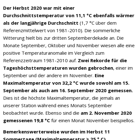
Der Herbst 2020 war mit einer
Durchschnittstemperatur von 11,1 °C ebenfalls wärmer
als der langjährige Durchschnitt
(1,7 °C über dem
Referenzmittelwert von 1981-2010). Die sommerliche
Witterung hielt bis zur dritten Septemberdekade an. Die
Monate September, Oktober und November wiesen alle eine
positive Temperaturanomalie im Vergleich zum
Referenzzeitraum 1981-2010 auf.
Zwei Rekorde für die
Tageshöchsttemperaturen wurden gebrochen
, einer im
September und der andere im November.
Eine
Maximaltemperatur von 32,2 °C wurde sowohl am 15.
September als auch am 16. September 2020 gemessen.
Dies ist die höchste Maximaltemperatur, die jemals an
unserer Station während eines Monats September
beobachtet wurde. Ebenso sind die
am 2. November 2020
gemessenen 19,8 °C
für einen Monat November beispiellos.
Bemerkenswerterweise wurden im Herbst 11
Sommertage (Maximaltemperatur ≥ 25 ° C)