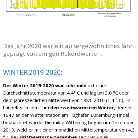
Das Jahr 2020 war ein außergewöhnliches Jahr,
geprägt von einigen Rekordwerten.
WINTER 2019-2020:
Der Winter 2019-2020 war sehr mild
mit einer
Durchschnittstemperatur von 4,4° C und lag um 3,0 °C über
dem jahreszeitlichen Mittelwert von 1981-2010 (1,4 ° C). Es
handelt sich somit um
den zweitwärmsten Winter
, der seit
1947 an der Wetterstation am Flughafen Luxemburg-Findel
beobachtet wurde. Die milde Witterung begann im Dezember
2019, welcher mit einer monatlichen Mitteltemperatur von 4,3
° C
der drittwärmste Dezember
seit 1947 war.