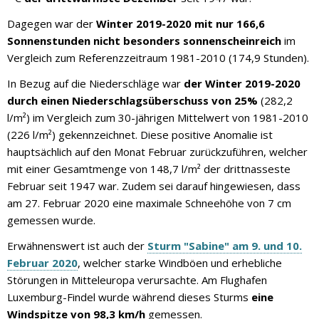
Dagegen war der
Winter 2019-2020 mit nur 166,6
Sonnenstunden nicht besonders sonnenscheinreich
im
Vergleich zum Referenzzeitraum 1981-2010 (174,9 Stunden).
In Bezug auf die Niederschläge war
der Winter 2019-2020
durch einen Niederschlagsüberschuss von 25%
(282,2
l/m²) im Vergleich zum 30-jährigen Mittelwert von 1981-2010
(226 l/m²) gekennzeichnet. Diese positive Anomalie ist
hauptsächlich auf den Monat Februar zurückzuführen, welcher
mit einer Gesamtmenge von 148,7 l/m² der drittnasseste
Februar seit 1947 war. Zudem sei darauf hingewiesen, dass
am 27. Februar 2020 eine maximale Schneehöhe von 7 cm
gemessen wurde.
Erwähnenswert ist auch der
Sturm "Sabine" am 9. und 10.
Februar 2020
, welcher starke Windböen und erhebliche
Störungen in Mitteleuropa verursachte. Am Flughafen
Luxemburg-Findel wurde während dieses Sturms
eine
Windspitze von 98,3 km/h
gemessen.