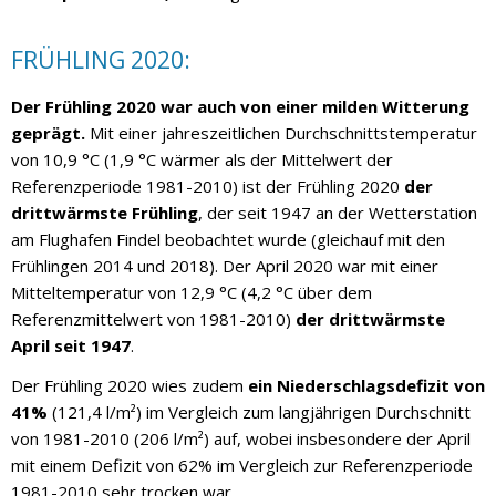
FRÜHLING 2020:
Der Frühling 2020 war auch von einer milden Witterung
geprägt.
Mit einer jahreszeitlichen Durchschnittstemperatur
von 10,9 °C (1,9 °C wärmer als der Mittelwert der
Referenzperiode 1981-2010) ist der Frühling 2020
der
drittwärmste Frühling
, der seit 1947 an der Wetterstation
am Flughafen Findel beobachtet wurde (gleichauf mit den
Frühlingen 2014 und 2018). Der April 2020 war mit einer
Mitteltemperatur von 12,9 °C (4,2 °C über dem
Referenzmittelwert von 1981-2010)
der drittwärmste
April seit 1947
.
Der Frühling 2020 wies zudem
ein Niederschlagsdefizit von
41%
(121,4 l/m²) im Vergleich zum langjährigen Durchschnitt
von 1981-2010 (206 l/m²) auf, wobei insbesondere der April
mit einem Defizit von 62% im Vergleich zur Referenzperiode
1981-2010 sehr trocken war.