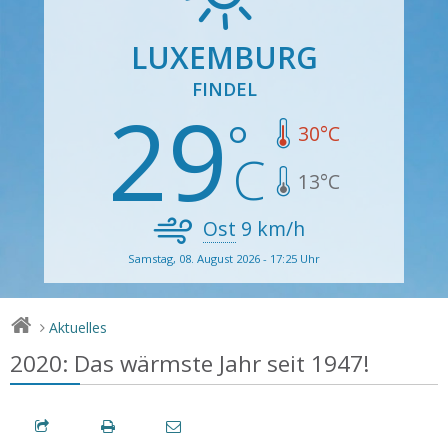
LUXEMBURG
FINDEL
29
30
°C
13
°C
Ost
9
km/h
Samstag, 08. August 2026 - 17:25 Uhr
Aktuelles
>
2020: Das wärmste Jahr seit 1947!