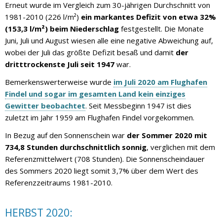
Erneut wurde im Vergleich zum 30-jährigen Durchschnitt von
1981-2010 (226 l/m²)
ein markantes Defizit von etwa 32%
(153,3 l/m²) beim Niederschlag
festgestellt. Die Monate
Juni, Juli und August wiesen alle eine negative Abweichung auf,
wobei der Juli das größte Defizit besaß und damit
der
dritttrockenste Juli seit 1947
war.
Bemerkenswerterweise wurde
im Juli 2020 am Flughafen
Findel und sogar im gesamten Land kein einziges
Gewitter beobachtet
. Seit Messbeginn 1947 ist dies
zuletzt im Jahr 1959 am Flughafen Findel vorgekommen.
In Bezug auf den Sonnenschein war
der Sommer 2020 mit
734,8 Stunden durchschnittlich sonnig
, verglichen mit dem
Referenzmittelwert (708 Stunden). Die Sonnenscheindauer
des Sommers 2020 liegt somit 3,7% über dem Wert des
Referenzzeitraums 1981-2010.
HERBST 2020: