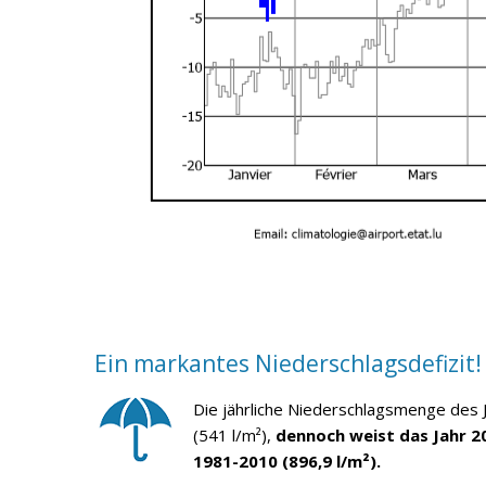
Ein markantes Niederschlagsdefizit!
Die jährliche Niederschlagsmenge des 
(541 l/m²),
dennoch weist das Jahr 20
1981-2010 (896,9 l/m²).