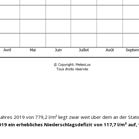
Jahres 2019 von 779,2 l/m² liegt zwar weit über dem an der St
19 ein erhebliches Niederschlagsdefizit von 117,7 l/m² auf,