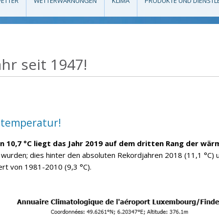
ETTER
WETTERWARNUNGEN
KLIMA
PRODUKTE UND DIENSTL
hr seit 1947!
eltemperatur!
n 10,7 °C liegt das Jahr 2019 auf dem dritten Rang der wär
wurden; dies hinter den absoluten Rekordjahren 2018 (11,1 °C) 
ert von 1981-2010 (9,3 °C).