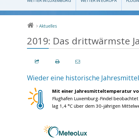
WETTER IN LUXEMBURG
WETTER IN EUROPA
FLUGW
Aktuelles
>
2019: Das drittwärmste Ja
Wieder eine historische Jahresmitt
Mit einer Jahresmitteltemperatur vo
Flughafen Luxemburg-Findel beobachtet 
lag 1,4 °C über dem 30-jährigen Mittelw