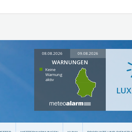
08.08.2026
09.08.2026
WARNUNGEN
Keine
Warnung
aktiv
LU