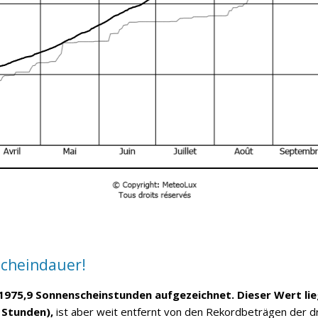
scheindauer!
 1975,9 Sonnenscheinstunden aufgezeichnet. Dieser Wert l
 Stunden),
ist aber weit entfernt von den Rekordbeträgen der d