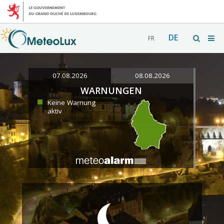
DE
FR
07.08.2026
08.08.2026
WARNUNGEN
Keine Warnung
aktiv