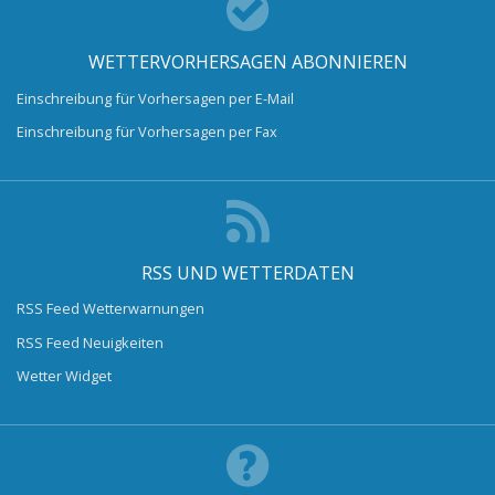
WETTERVORHERSAGEN ABONNIEREN
Einschreibung für Vorhersagen per E-Mail
Einschreibung für Vorhersagen per Fax
RSS UND WETTERDATEN
RSS Feed Wetterwarnungen
RSS Feed Neuigkeiten
Wetter Widget