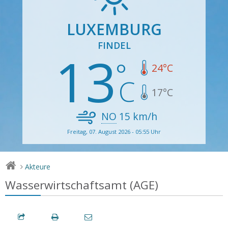
LUXEMBURG
FINDEL
13
24
°C
17
°C
NO
15
km/h
Freitag, 07. August 2026 - 05:55 Uhr
Akteure
>
Wasserwirtschaftsamt (AGE)