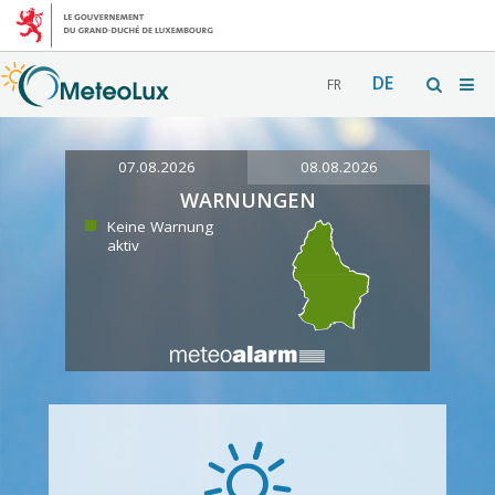
DE
FR
07.08.2026
08.08.2026
WARNUNGEN
Keine Warnung
aktiv