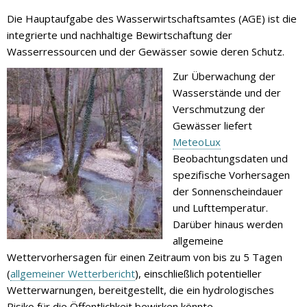
Die Hauptaufgabe des Wasserwirtschaftsamtes (AGE) ist die
integrierte und nachhaltige Bewirtschaftung der
Wasserressourcen und der Gewässer sowie deren Schutz.
Zur Überwachung der
Wasserstände und der
Verschmutzung der
Gewässer liefert
MeteoLux
Beobachtungsdaten und
spezifische Vorhersagen
der Sonnenscheindauer
und Lufttemperatur.
Darüber hinaus werden
allgemeine
Wettervorhersagen für einen Zeitraum von bis zu 5 Tagen
(
allgemeiner Wetterbericht
), einschließlich potentieller
Wetterwarnungen, bereitgestellt, die ein hydrologisches
Risiko für die Öffentlichkeit bewirken könnte.