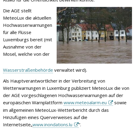
Die AGE stellt
MeteoLux die aktuellen
Hochwasserwarnungen
für alle Flüsse
Luxemburgs bereit (mit
Ausnahme von der
Mosel, welche von der
Wasserstraßenbehörde
verwaltet wird).
Als Hauptverantwortlicher in der Verbreitung von
Wetterwarnungen in Luxemburg publiziert MeteoLux die von
der AGE vorgeschlagenen Hochwasserwarnungen auf der
europäischen Warnplattform
www.meteoalarm.eu
sowie
im allgemeinen MeteoLux-Wetterbericht durch das
Hinzufügen eines Querverweises auf die
Internetseite„
www.inondations.lu
“.