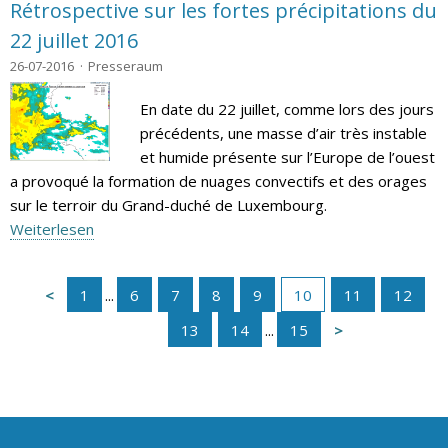
Rétrospective sur les fortes précipitations du
22 juillet 2016
26-07-2016
Presseraum
En date du 22 juillet, comme lors des jours
précédents, une masse d’air très instable
et humide présente sur l’Europe de l’ouest
a provoqué la formation de nuages convectifs et des orages
sur le terroir du Grand-duché de Luxembourg.
Weiterlesen
1
...
6
7
8
9
10
11
12
13
14
...
15