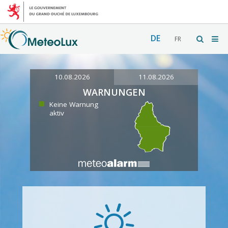
DE
FR
10.08.2026
11.08.2026
WARNUNGEN
Keine Warnung
aktiv