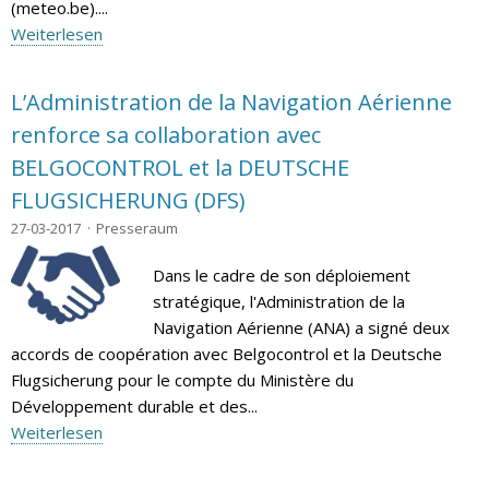
(meteo.be)....
Weiterlesen
L’Administration de la Navigation Aérienne
renforce sa collaboration avec
BELGOCONTROL et la DEUTSCHE
FLUGSICHERUNG (DFS)
27-03-2017
Presseraum
Dans le cadre de son déploiement
stratégique, l'Administration de la
Navigation Aérienne (ANA) a signé deux
accords de coopération avec Belgocontrol et la Deutsche
Flugsicherung pour le compte du Ministère du
Développement durable et des...
Weiterlesen