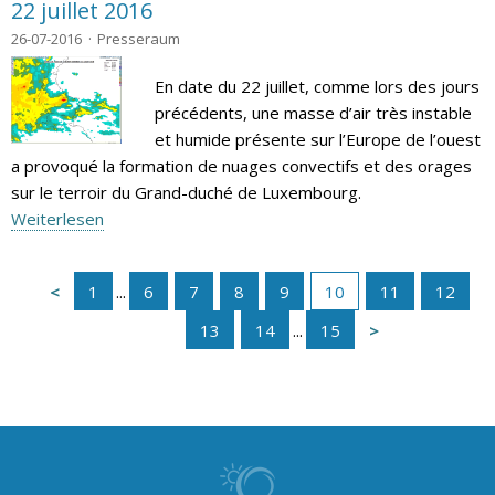
22 juillet 2016
26-07-2016
Presseraum
En date du 22 juillet, comme lors des jours
précédents, une masse d’air très instable
et humide présente sur l’Europe de l’ouest
a provoqué la formation de nuages convectifs et des orages
sur le terroir du Grand-duché de Luxembourg.
Weiterlesen
1
...
6
7
8
9
10
11
12
13
14
...
15