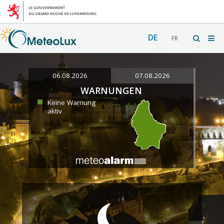
DE
FR
06.08.2026
07.08.2026
WARNUNGEN
Keine Warnung
aktiv