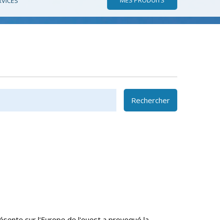
RVICES
Rechercher
ésente sur l'Europe de l'ouest a provoqué la