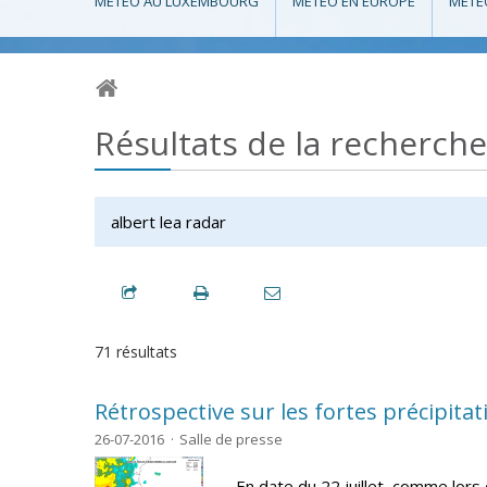
MÉTÉO AU LUXEMBOURG
MÉTÉO EN EUROPE
MÉTÉ
Résultats de la recherche
71 résultats
Rétrospective sur les fortes précipitat
26-07-2016
Salle de presse
En date du 22 juillet, comme lors