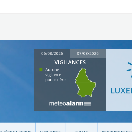
06/08/2026
07/08/2026
VIGILANCES
Aucune
vigilance
particulière
LUX