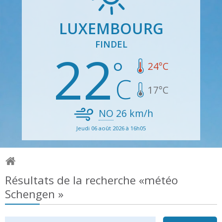
LUXEMBOURG
FINDEL
22
24
°C
17
°C
NO
26
km/h
Jeudi 06 août 2026 à 16h05
Résultats de la recherche «météo
Schengen »