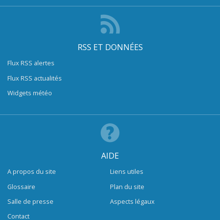
RSS ET DONNÉES
Flux RSS alertes
Flux RSS actualités
Widgets météo
AIDE
A propos du site
Liens utiles
Glossaire
Plan du site
Salle de presse
Aspects légaux
Contact