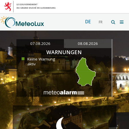
DE
FR
07.08.2026
08.08.2026
WARNUNGEN
Keine Warnung
aktiv