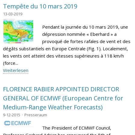
Tempête du 10 mars 2019
13-03-2019
Pendant la journée du 10 mars 2019, une
dépression nommée « Eberhard » a
provoqué de fortes rafales de vent et des
dégâts substantiels en Europe Centrale (Fig. 1). Localement,
les vents ont atteint des vitesses supérieures à 118 km/h
(force...
Weiterlesen
FLORENCE RABIER APPOINTED DIRECTOR
GENERAL OF ECMWF (European Centre for
Medium-Range Weather Forecasts)
9-12-2015
Presseraum
The President of ECMWF Council,