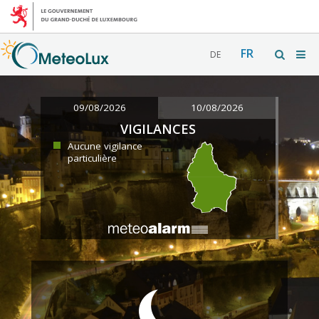
FR
DE
09/08/2026
10/08/2026
VIGILANCES
Aucune vigilance
particulière