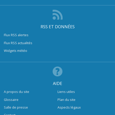
RSS ET DONNÉES
Flux RSS alertes
Flux RSS actualités
Widgets météo
AIDE
A propos du site
Liens utiles
Glossaire
Plan du site
Salle de presse
Aspects légaux
Contact