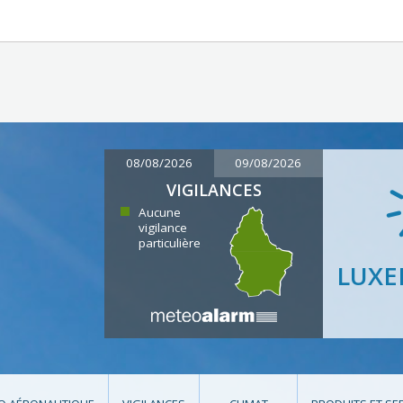
08/08/2026
09/08/2026
VIGILANCES
Aucune
vigilance
particulière
LUX