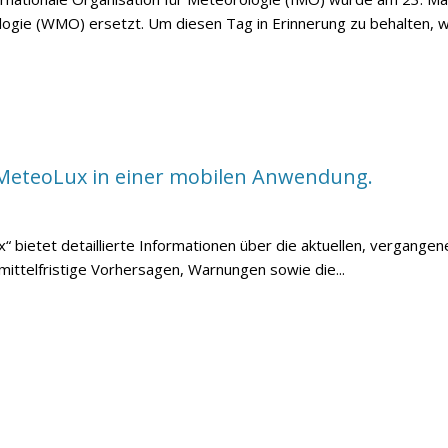
logie (WMO) ersetzt. Um diesen Tag in Erinnerung zu behalten, w
n MeteoLux in einer mobilen Anwendung.
bietet detaillierte Informationen über die aktuellen, vergange
mittelfristige Vorhersagen, Warnungen sowie die...