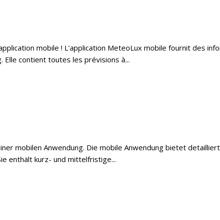
lication mobile ! L'application MeteoLux mobile fournit des infor
lle contient toutes les prévisions à...
iner mobilen Anwendung. Die mobile Anwendung bietet detailliert
enthält kurz- und mittelfristige...