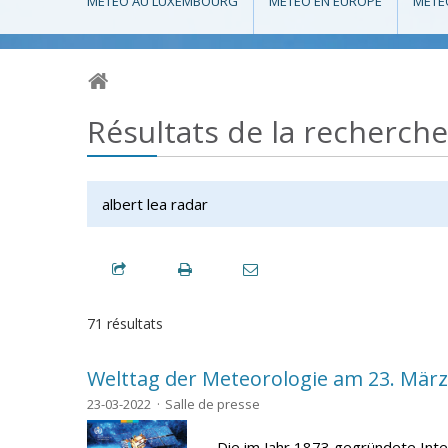
MÉTÉO AU LUXEMBOURG
MÉTÉO EN EUROPE
MÉTÉ
Résultats de la recherche
71 résultats
Welttag der Meteorologie am 23. März
23-03-2022
Salle de presse
Die im Jahr 1873 gegründete Inte