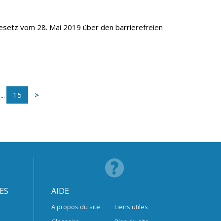
 Gesetz vom 28. Mai 2019 über den barrierefreien
...
15
ES
AIDE
A propos du site
Liens utiles