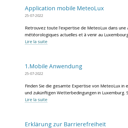
Application mobile MeteoLux
25-07-2022
Retrouvez toute l'expertise de MeteoLux dans une app
météorologiques actuelles et à venir au Luxembourg. E
Lire la suite
1.Mobile Anwendung
25-07-2022
Finden Sie die gesamte Expertise von MeteoLux in e
und zukünftigen Wetterbedingungen in Luxemburg. Sie 
Lire la suite
Erklärung zur Barrierefreiheit