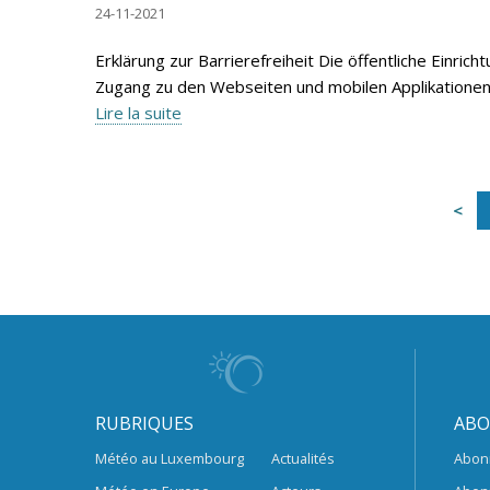
24-11-2021
Erklärung zur Barrierefreiheit Die öffentliche Einr
Zugang zu den Webseiten und mobilen Applikationen öf
Lire la suite
RUBRIQUES
ABO
Météo au Luxembourg
Actualités
Abon