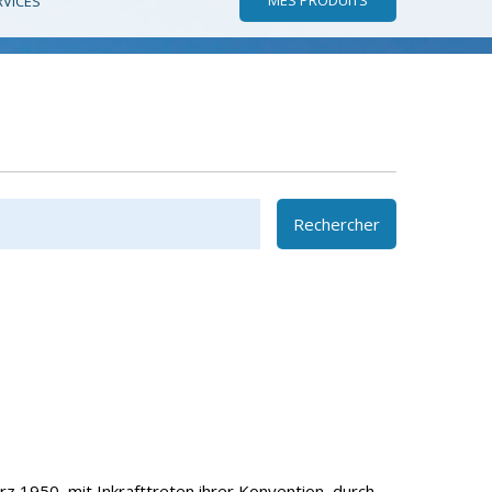
RVICES
Rechercher
z 1950, mit Inkrafttreten ihrer Konvention, durch