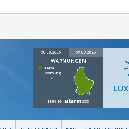
08.08.2026
09.08.2026
WARNUNGEN
Keine
Warnung
aktiv
LU