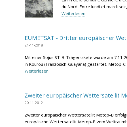
du Nord. Entre lundi et mardi so
Weiterlesen
EUMETSAT - Dritter europäischer Wette
21-11-2018
Mit einer Sojus ST-B-Trägerrakete wurde am 7.11.
in Kourou (Französich-Guayana) gestartet. Metop-C ist 
Weiterlesen
Zweiter europäischer Wettersatellit M
20-11-2012
Zweiter europäischer Wettersatellit Metop-B erfol
europäische Wettersatellit Metop-B vom Weltraumbah