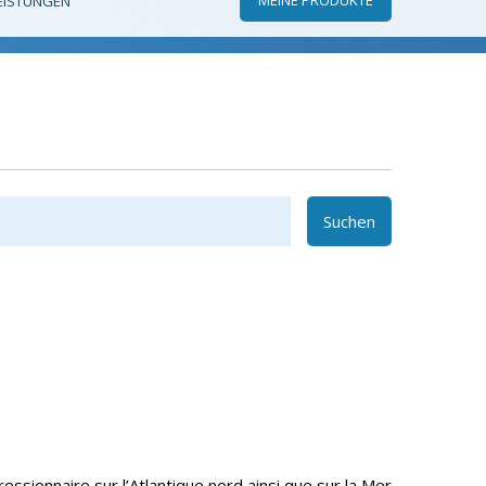
EISTUNGEN
Suchen
ssionnaire sur l’Atlantique nord ainsi que sur la Mer