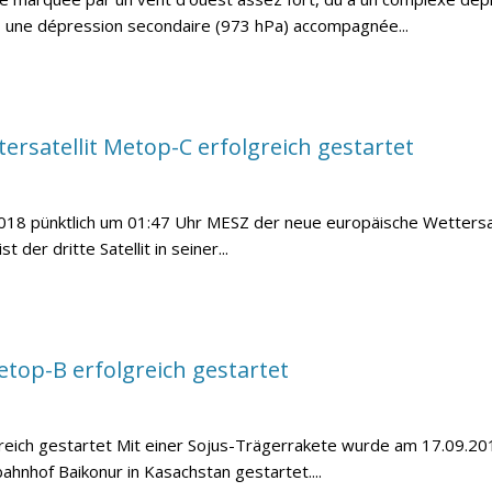
ir, une dépression secondaire (973 hPa) accompagnée...
rsatellit Metop-C erfolgreich gestartet
2018 pünktlich um 01:47 Uhr MESZ der neue europäische Wetters
der dritte Satellit in seiner...
etop-B erfolgreich gestartet
greich gestartet Mit einer Sojus-Trägerrakete wurde am 17.09.2
nhof Baikonur in Kasachstan gestartet....