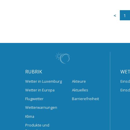
1
RUBRIK
WET
Wetter in Luxemburg
Akteure
Einsc
Wetter in Europa
Aktuelles
Einsc
Flugwetter
Barrierefreiheit
Wetterwarnungen
Klima
Produkte und