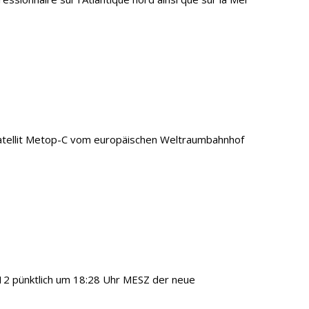
atellit Metop-C vom europäischen Weltraumbahnhof
012 pünktlich um 18:28 Uhr MESZ der neue