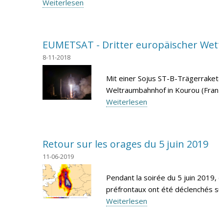
Weiterlesen
EUMETSAT - Dritter europäischer Wette
8-11-2018
Mit einer Sojus ST-B-Trägerrake
Weltraumbahnhof in Kourou (Franzö
Weiterlesen
Retour sur les orages du 5 juin 2019
11-06-2019
Pendant la soirée du 5 juin 2019
préfrontaux ont été déclenchés sur
Weiterlesen