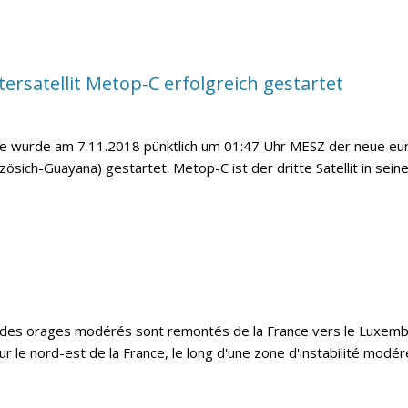
rsatellit Metop-C erfolgreich gestartet
te wurde am 7.11.2018 pünktlich um 01:47 Uhr MESZ der neue eu
sich-Guayana) gestartet. Metop-C ist der dritte Satellit in seiner
, des orages modérés sont remontés de la France vers le Luxembo
 le nord-est de la France, le long d'une zone d'instabilité modéré