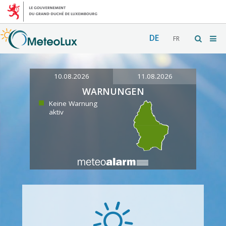
DE
FR
10.08.2026
11.08.2026
WARNUNGEN
Keine Warnung
aktiv