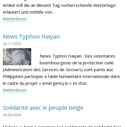
Artikel soll die an diesem Tag vorherrschende Wetterlage
erläutert und mithilfe von...
Weiterlesen
News Typhon Haiyan
23-11-2013
News Typhon Haiyan : Des volontaires
luxembourgeois de la protection civile
(Administration des Services de Secours) sont partis aux
Philippines participer à l’aide humanitaire internationale dans
le cadre du projet « emergency.lu » et d’un...
Weiterlesen
Solidarité avec le peuple belge
24-03-2016