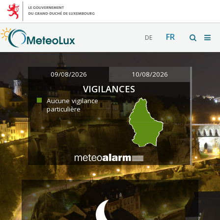
FR
DE
09/08/2026
10/08/2026
VIGILANCES
Aucune vigilance
particulière