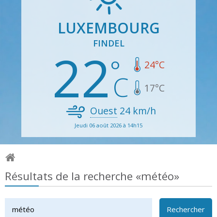
LUXEMBOURG
FINDEL
22
24
°C
17
°C
Ouest
24
km/h
Jeudi 06 août 2026 à 14h15
Résultats de la recherche «météo»
Rechercher