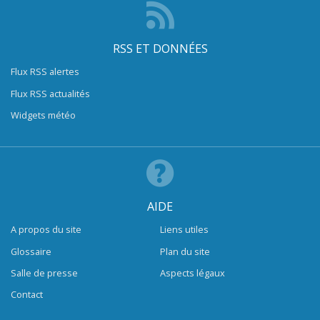
RSS ET DONNÉES
Flux RSS alertes
Flux RSS actualités
Widgets météo
AIDE
A propos du site
Liens utiles
Glossaire
Plan du site
Salle de presse
Aspects légaux
Contact