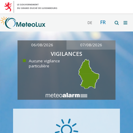
FR
DE
06/08/2026
07/08/2026
VIGILANCES
Aucune vigilance
particulière