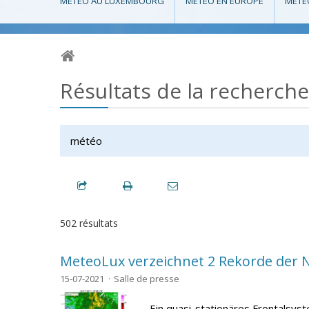
MÉTÉO AU LUXEMBOURG
MÉTÉO EN EUROPE
MÉTÉ
Résultats de la recherch
502 résultats
MeteoLux verzeichnet 2 Rekorde der Ni
15-07-2021
Salle de presse
Ein quasi-stationäres Frontalsys