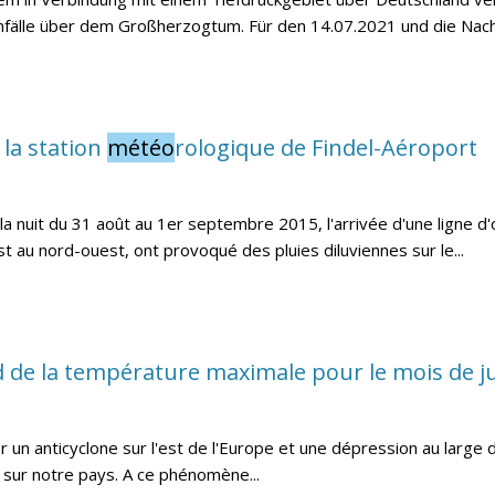
fälle über dem Großherzogtum. Für den 14.07.2021 und die Nacht
 la station
météo
rologique de Findel-Aéroport
 la nuit du 31 août au 1er septembre 2015, l'arrivée d'une ligne d
 au nord-ouest, ont provoqué des pluies diluviennes sur le...
de la température maximale pour le mois de jui
un anticyclone sur l'est de l'Europe et une dépression au large de 
 sur notre pays. A ce phénomène...