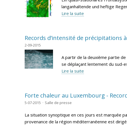
langanhaltende und heftige Regen
Lire la suite
Records d’intensité de précipitations à
2-09-2015
A partir de la deuxième partie de
se déplaçant lentement du sud-est
Lire la suite
Forte chaleur au Luxembourg - Record 
5-07-2015
Salle de presse
La situation synoptique en ces jours est marquée par 
provenance de la région méditerranéenne est dirigé