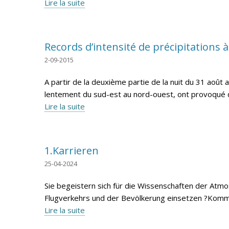
Lire la suite
Records d’intensité de précipitations à
2-09-2015
A partir de la deuxième partie de la nuit du 31 août
lentement du sud-est au nord-ouest, ont provoqué des
Lire la suite
1.Karrieren
25-04-2024
Sie begeistern sich für die Wissenschaften der Atm
Flugverkehrs und der Bevölkerung einsetzen ?Kommen
Lire la suite