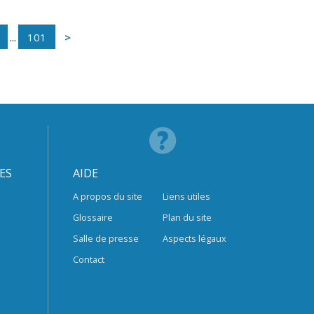
...
101
ES
AIDE
A propos du site
Liens utiles
Glossaire
Plan du site
Salle de presse
Aspects légaux
Contact