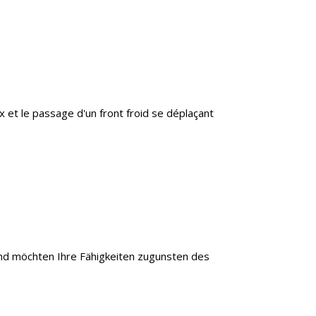
x et le passage d'un front froid se déplaçant
und möchten Ihre Fähigkeiten zugunsten des