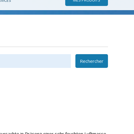
RVICES
Rechercher
rursachte in Präsenz einer sehr feuchten Luftmasse