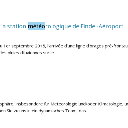
 la station
météo
rologique de Findel-Aéroport
 au 1er septembre 2015, l'arrivée d'une ligne d'orages pré-frontau
 pluies diluviennes sur le...
osphäre, insbesondere für Meteorologie und/oder Klimatologie, 
 Sie zu uns in ein dynamisches Team, das...