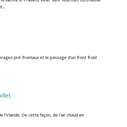
...
'orages pré-frontaux et le passage d'un front froid
llet
l'Irlande. De cette façon, de l'air chaud en