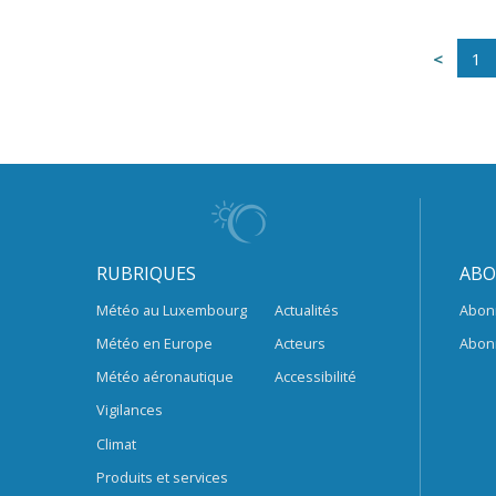
1
RUBRIQUES
ABO
Météo au Luxembourg
Actualités
Abon
Météo en Europe
Acteurs
Abon
Météo aéronautique
Accessibilité
Vigilances
Climat
Produits et services