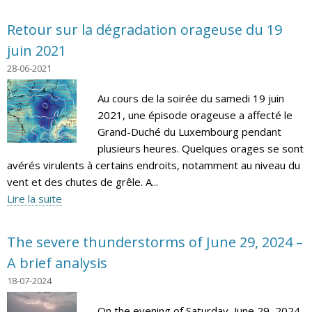
Retour sur la dégradation orageuse du 19
juin 2021
28-06-2021
Au cours de la soirée du samedi 19 juin
2021, une épisode orageuse a affecté le
Grand-Duché du Luxembourg pendant
plusieurs heures. Quelques orages se sont
avérés virulents à certains endroits, notamment au niveau du
vent et des chutes de grêle. A...
Lire la suite
The severe thunderstorms of June 29, 2024 –
A brief analysis
18-07-2024
On the evening of Saturday, June 29, 2024,