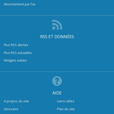
Abonnement par Fax
RSS ET DONNÉES
Flux RSS alertes
Flux RSS actualités
Widgets météo
AIDE
A propos du site
Liens utiles
Glossaire
Plan du site