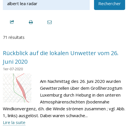
Rechercher
71 résultats
Rückblick auf die lokalen Unwetter vom 26.
Juni 2020
1er-07-2020
Am Nachmittag des 26. Juni 2020 wurden
Gewitterzellen über dem Großherzogtum
Luxemburg durch Hebung in den unteren
Atmosphärenschichten (bodennahe
Windkonvergenz, d.h. die Winde strömen zusammen ; vgl. Abb.
1, links) ausgelöst. Dabei waren schwache...
Lire la suite