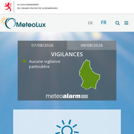
FR
DE
07/08/2026
08/08/2026
VIGILANCES
Aucune vigilance
particulière