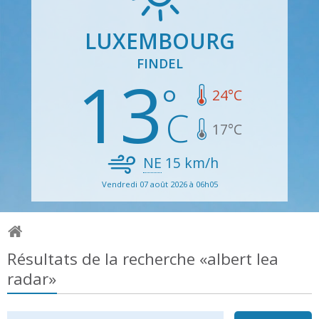
LUXEMBOURG
FINDEL
13
24
°C
17
°C
NE
15
km/h
Vendredi 07 août 2026 à 06h05
Résultats de la recherche «albert lea
radar»