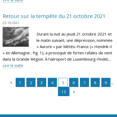
Retour sur la tempête du 21 octobre 2021
25-10-2021
Durant la nuit au jeudi 21 octobre 2021 et
le matin suivant, une dépression, nommée
« Aurore » par Météo-France (« Hendrik II
» en Allemagne ; Fig. 1), a provoqué de fortes rafales de vent
dans la Grande Région. À l'aéroport de Luxembourg-Findel,...
Lire la suite
1
2
3
4
5
6
7
8
9
...
15