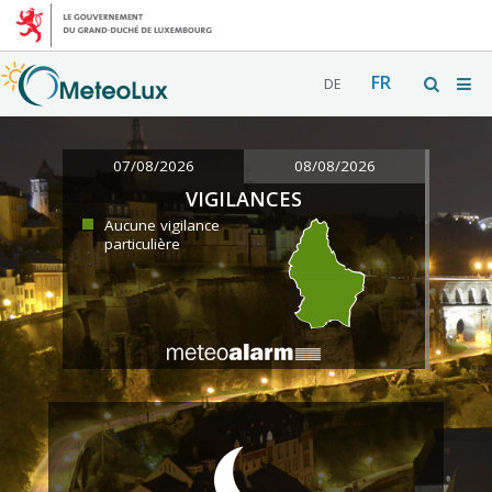
FR
DE
07/08/2026
08/08/2026
VIGILANCES
Aucune vigilance
particulière