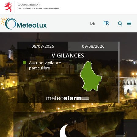
FR
DE
08/08/2026
09/08/2026
VIGILANCES
Aucune vigilance
particulière