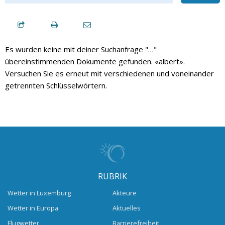
Es wurden keine mit deiner Suchanfrage "…"
übereinstimmenden Dokumente gefunden. «albert».
Versuchen Sie es erneut mit verschiedenen und voneinander
getrennten Schlüsselwörtern.
RUBRIK
Wetter in Luxemburg
Akteure
Wetter in Europa
Aktuelles
Flugwetter
Barrierefreiheit