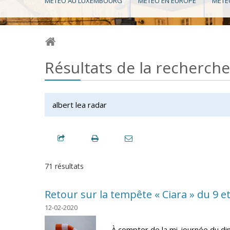
MÉTÉO AU LUXEMBOURG
MÉTÉO EN EUROPE
MÉTÉ
Résultats de la recherche
71 résultats
Retour sur la tempête « Ciara » du 9 et
12-02-2020
À compter de la mi-journée du di