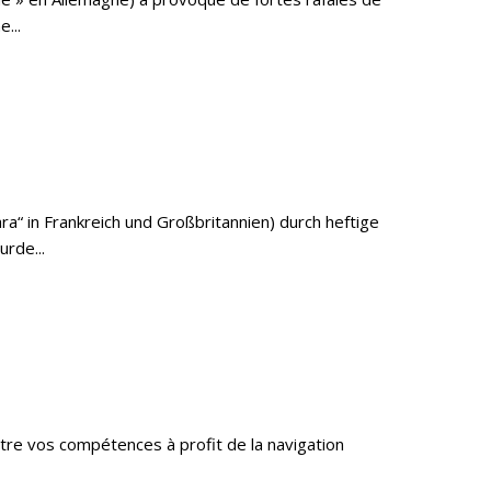
...
a“ in Frankreich und Großbritannien) durch heftige
rde...
tre vos compétences à profit de la navigation