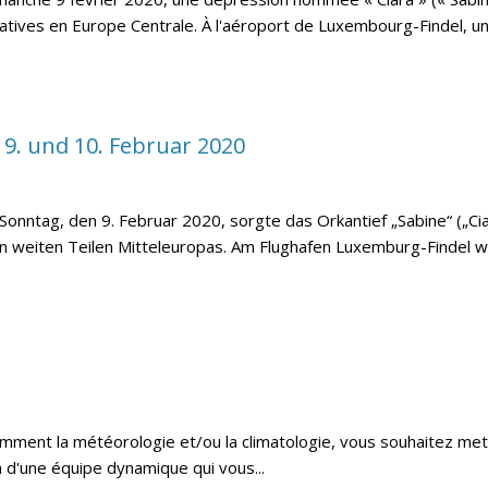
catives en Europe Centrale. À l'aéroport de Luxembourg-Findel, une
 9. und 10. Februar 2020
nntag, den 9. Februar 2020, sorgte das Orkantief „Sabine“ („Ciar
in weiten Teilen Mitteleuropas. Am Flughafen Luxemburg-Findel wu
mment la météorologie et/ou la climatologie, vous souhaitez met
n d'une équipe dynamique qui vous...