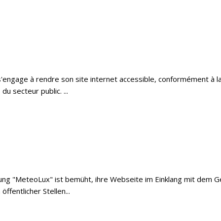
engage à rendre son site internet accessible, conformément à la l
u secteur public. ...
ichtung "MeteoLux" ist bemüht, ihre Webseite im Einklang mit dem
fentlicher Stellen...