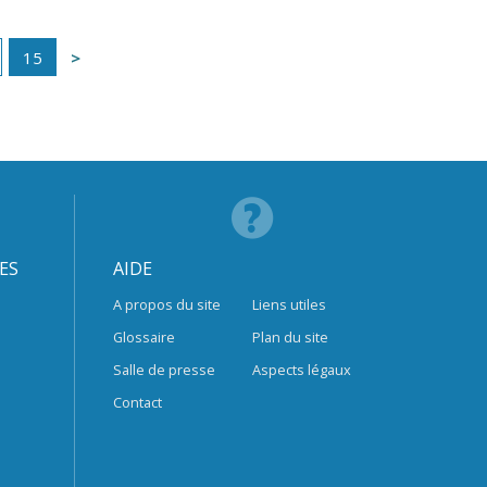
15
ES
AIDE
A propos du site
Liens utiles
Glossaire
Plan du site
Salle de presse
Aspects légaux
Contact