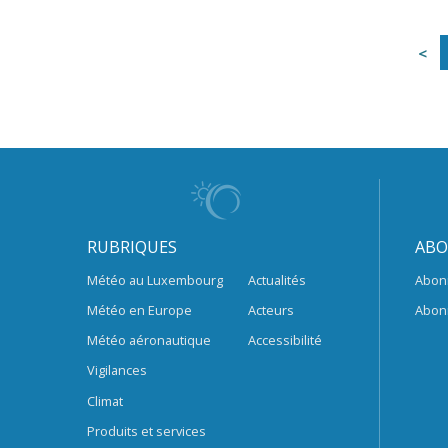
RUBRIQUES
ABO
Météo au Luxembourg
Actualités
Abon
Météo en Europe
Acteurs
Abon
Météo aéronautique
Accessibilité
Vigilances
Climat
Produits et services