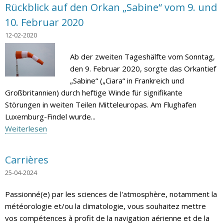
Rückblick auf den Orkan „Sabine“ vom 9. und
10. Februar 2020
12-02-2020
Ab der zweiten Tageshälfte vom Sonntag,
den 9. Februar 2020, sorgte das Orkantief
„Sabine“ („Ciara“ in Frankreich und
Großbritannien) durch heftige Winde für signifikante
Störungen in weiten Teilen Mitteleuropas. Am Flughafen
Luxemburg-Findel wurde...
Weiterlesen
Carrières
25-04-2024
Passionné(e) par les sciences de l'atmosphère, notamment la
météorologie et/ou la climatologie, vous souhaitez mettre
vos compétences à profit de la navigation aérienne et de la