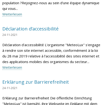
population ?Rejoignez-nous au sein d'une équipe dynamique
qui vous...
Weiterlesen
Déclaration d’accessibilité
24-11-2021
Déclaration d'accessibilité L'organisme "MeteoLux" s'engage
à rendre son site internet accessible, conformément à la loi
du 28 mai 2019 relative à l’accessibilité des sites internet et
des applications mobiles des organismes du secteur...
Weiterlesen
Erklärung zur Barrierefreiheit
24-11-2021
Erklärung zur Barrierefreiheit Die öffentliche Einrichtung
"MeteoLux" ist bemüht, ihre Webseite im Einklang mit dem