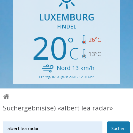
LUXEMBURG
FINDEL
20
26
°C
13
°C
Nord
13
km/h
Freitag, 07. August 2026 - 12:06 Uhr
Suchergebnis(se) «albert lea radar»
Suchen