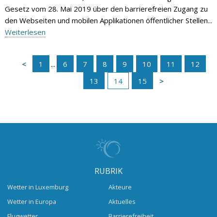
Gesetz vom 28. Mai 2019 über den barrierefreien Zugang zu
den Webseiten und mobilen Applikationen öffentlicher Stellen...
Weiterlesen
1
...
6
7
8
9
10
11
12
13
14
15
RUBRIK
Wetter in Luxemburg
Akteure
Wetter in Europa
Aktuelles
Flugwetter
Barrierefreiheit