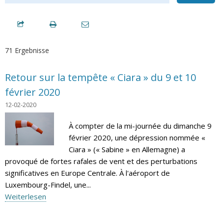
71 Ergebnisse
Retour sur la tempête « Ciara » du 9 et 10
février 2020
12-02-2020
À compter de la mi-journée du dimanche 9
février 2020, une dépression nommée «
Ciara » (« Sabine » en Allemagne) a
provoqué de fortes rafales de vent et des perturbations
significatives en Europe Centrale. À l'aéroport de
Luxembourg-Findel, une...
Weiterlesen