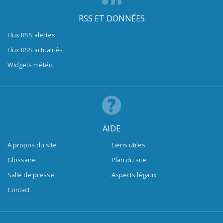
RSS ET DONNÉES
Flux RSS alertes
Flux RSS actualités
Widgets météo
AIDE
A propos du site
Liens utiles
Glossaire
Plan du site
Salle de presse
Aspects légaux
Contact