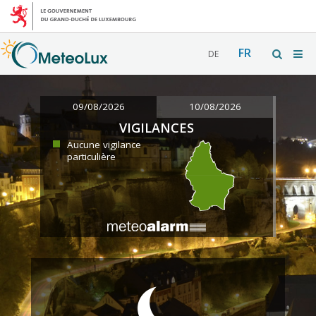
FR
DE
09/08/2026
10/08/2026
VIGILANCES
Aucune vigilance
particulière