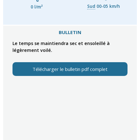
Sud
00-05 km/h
0 l/m²
BULLETIN
Le temps se maintiendra sec et ensoleillé à
légèrement voilé.
Télécharger le bulletin pdf complet