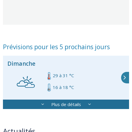
Prévisions pour les 5 prochains jours
Dimanche
29 à 31 °C
.
16 à 18 °C
Plus de détails
Actualités