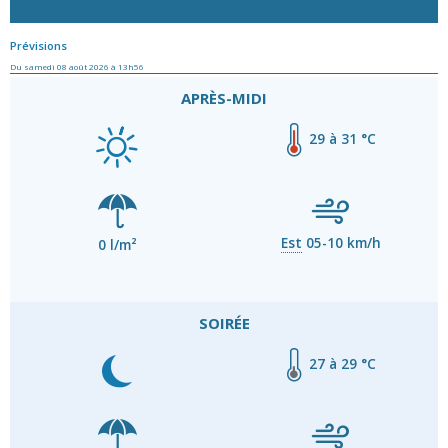
Prévisions
Du samedi 08 août 2026 à 13h56
APRÈS-MIDI
29 à 31 °C
Est
05-10 km/h
0 l/m²
SOIRÉE
27 à 29 °C