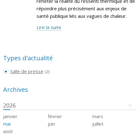
refléter la réalité du ressenti thermique et de
répondre plus précisément aux enjeux de
santé publique liés aux vagues de chaleur.
Lire la suite
Types d'actualité
Salle de presse
(2)
Archives
2026
janvier
février
mars
mai
juin
juillet
août