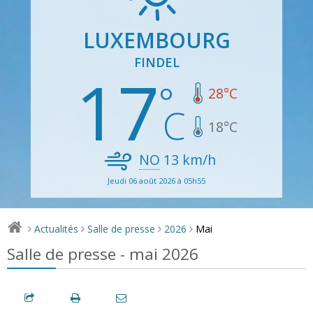
LUXEMBOURG
FINDEL
17
28
°C
18
°C
NO
13
km/h
Jeudi 06 août 2026 à 05h55
Mai
Actualités
Salle de presse
2026
>
>
>
>
Salle de presse - mai 2026