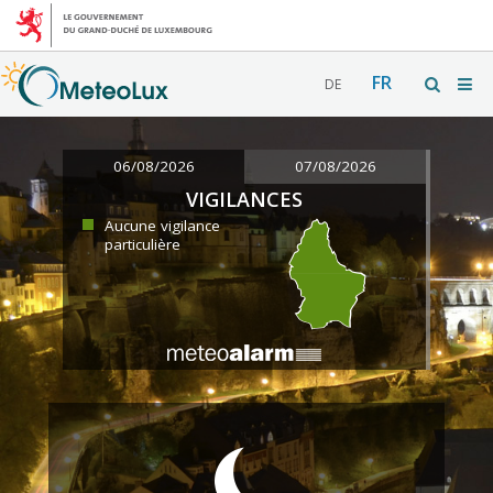
FR
DE
06/08/2026
07/08/2026
VIGILANCES
Aucune vigilance
particulière