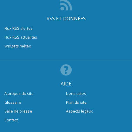
RSS ET DONNÉES
Flux RSS alertes
Flux RSS actualités
Widgets météo
AIDE
A propos du site
Liens utiles
Glossaire
Plan du site
Salle de presse
Aspects légaux
Contact