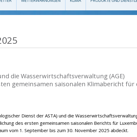
ETTER
WETTERWARNUNGEN
KLIMA
PRODUKTE UND DIENSTL
2025
nd die Wasserwirtschaftsverwaltung (AGE)
rsten gemeinsamen saisonalen Klimabericht für
ogischer Dienst der ASTA) und die Wasserwirtschaftsverwaltun
ntlichung des ersten gemeinsamen saisonalen Berichts für Luxemb
raum vom 1. September bis zum 30. November 2025 abdeckt.