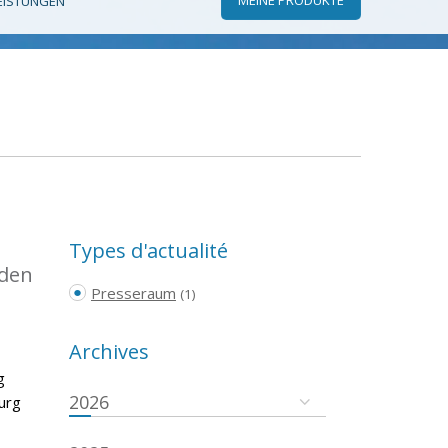
EISTUNGEN
Types d'actualité
 den
Presseraum
(1)
Archives
g
2026
urg