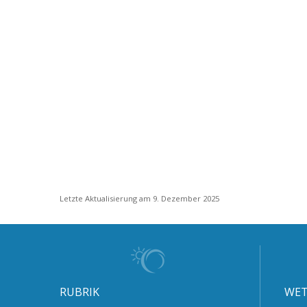
Letzte Aktualisierung am 9. Dezember 2025
RUBRIK
WET