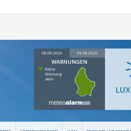
08.08.2026
09.08.2026
WARNUNGEN
Keine
Warnung
aktiv
LU