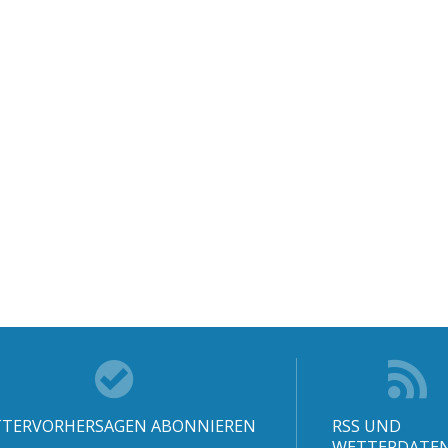
TERVORHERSAGEN ABONNIEREN
RSS UND
WETTERDATE