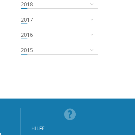
2018
2017
2016
2015
HILFE
N