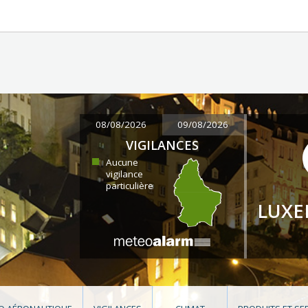
08/08/2026
09/08/2026
VIGILANCES
Aucune
vigilance
particulière
LUX