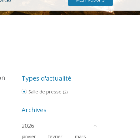
RVICES
on
Types d'actualité
Salle de presse
(2)
Archives
2026
janvier
février
mars