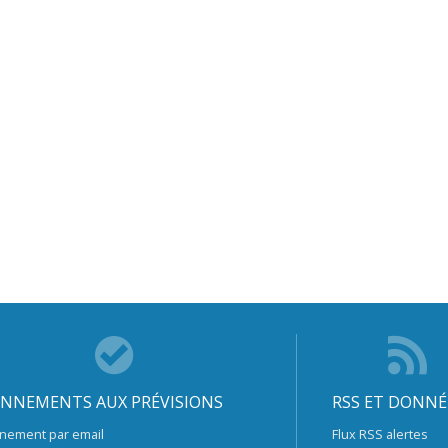
NNEMENTS AUX PRÉVISIONS
RSS ET DONNÉ
nement par email
Flux RSS alertes