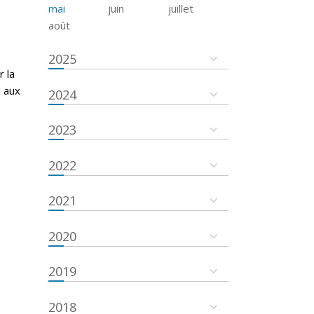
mai
juin
juillet
août
2025
r la
s aux
2024
2023
2022
2021
2020
2019
2018