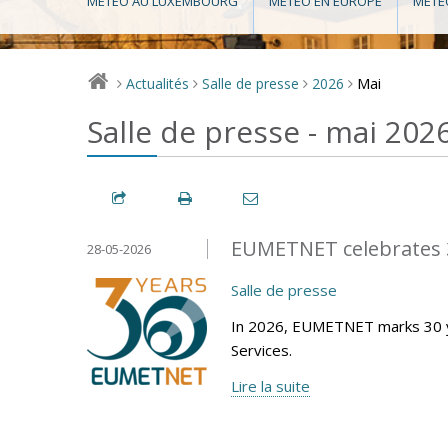
MÉTÉO AU LUXEMBOURG
MÉTÉO EN EUROPE
MÉTÉ
Mai
Actualités
Salle de presse
2026
>
>
>
>
Salle de presse - mai 202
EUMETNET celebrates 3
28-05-2026
Salle de presse
In 2026, EUMETNET marks 30 y
Services.
Lire la suite