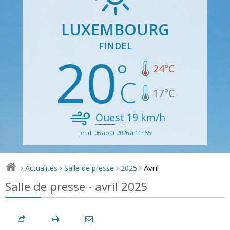
LUXEMBOURG
FINDEL
20
24
°C
17
°C
Ouest
19
km/h
Jeudi 06 août 2026 à 11h55
Avril
Actualités
Salle de presse
2025
>
>
>
>
Salle de presse - avril 2025