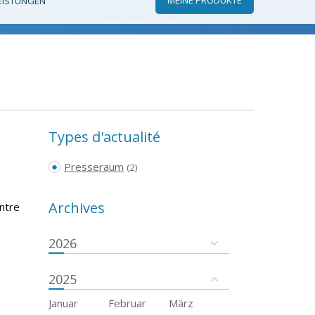
EISTUNGEN
Types d'actualité
Presseraum
(2)
Archives
ntre
2026
2025
Januar
Februar
März