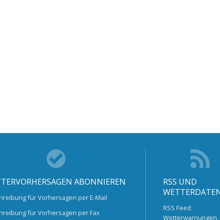
TERVORHERSAGEN ABONNIEREN
RSS UND
WETTERDATE
hreibung für Vorhersagen per E-Mail
RSS Feed
hreibung für Vorhersagen per Fax
Wetterwarnungen