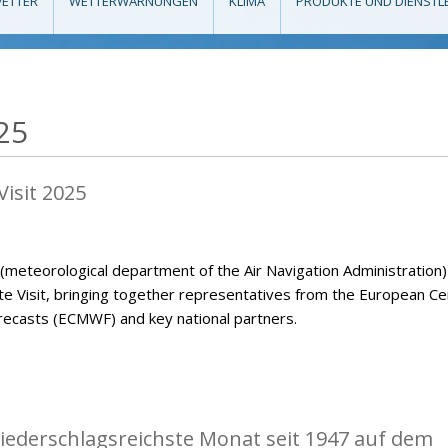
ETTER
WETTERWARNUNGEN
KLIMA
PRODUKTE UND DIENSTL
25
isit 2025
eteorological department of the Air Navigation Administration)
Visit, bringing together representatives from the European Ce
casts (ECMWF) and key national partners.
iederschlagsreichste Monat seit 1947 auf dem