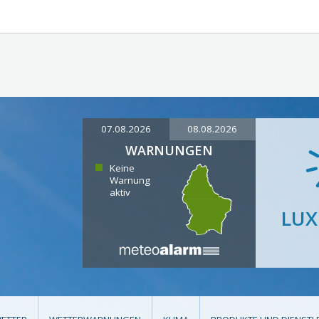
07.08.2026
08.08.2026
WARNUNGEN
Keine
Warnung
aktiv
LU