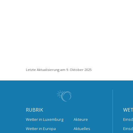
Letzte Aktualisierung am 9. Oktober 2025
RUBRIK
WET
Wetter in Luxemburg
Akteure
Einsc
Wetter in Europa
Aktuelles
Einsc