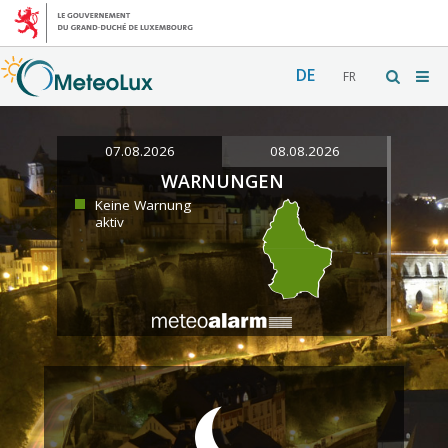
DE
FR
07.08.2026
08.08.2026
WARNUNGEN
Keine Warnung
aktiv