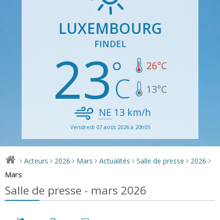
LUXEMBOURG
FINDEL
23
26
°C
13
°C
NE
13
km/h
Vendredi 07 août 2026 à 20h05
Acteurs
2026
Mars
Actualités
Salle de presse
2026
>
>
>
>
>
>
>
Mars
Salle de presse - mars 2026