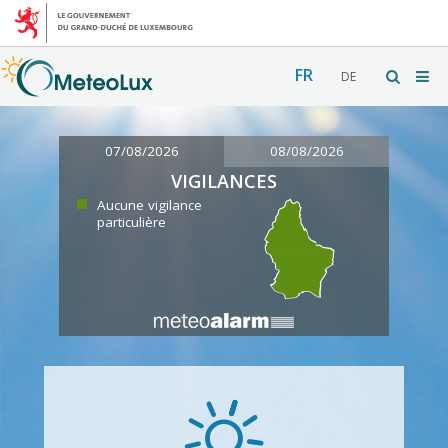
FR
DE
07/08/2026
08/08/2026
VIGILANCES
Aucune vigilance
particulière