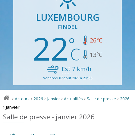
LUXEMBOURG
FINDEL
22
26
°C
13
°C
Est
7
km/h
Vendredi 07 août 2026 à 20h35
Acteurs
2026
Janvier
Actualités
Salle de presse
2026
>
>
>
>
>
>
Janvier
>
Salle de presse - janvier 2026