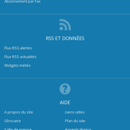
Abonnement par Fax
RSS ET DONNÉES
Flux RSS alertes
Flux RSS actualités
Widgets météo
AIDE
A propos du site
Liens utiles
Glossaire
Plan du site
Salle de presse
Aspects légaux