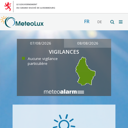
FR
DE
07/08/2026
08/08/2026
VIGILANCES
Aucune vigilance
particulière