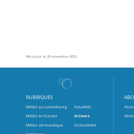
Mis à jour le 20 novembre 2025
RUBRIQUES
ABO
Météo au Luxembourg
Actualités
Abon
Météo en Europe
Acteurs
Abon
Météo aéronautique
Accessibilité
Vigilances