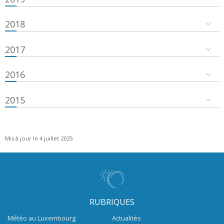
2018
2017
2016
2015
Mis à jour le 4 juillet 2025
RUBRIQUES
Météo au Luxembourg
Actualités