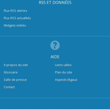
RSS ET DONNÉES
Flux RSS alertes
Flux RSS actualités
Widgets météo
AIDE
A propos du site
Liens utiles
Glossaire
Plan du site
Salle de presse
Aspects légaux
Contact