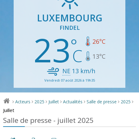
LUXEMBOURG
FINDEL
23
26
°C
13
°C
NE
13
km/h
Vendredi 07 août 2026 à 19h35
Acteurs
2025
Juillet
Actualités
Salle de presse
2025
>
>
>
>
>
>
>
Juillet
Salle de presse - juillet 2025