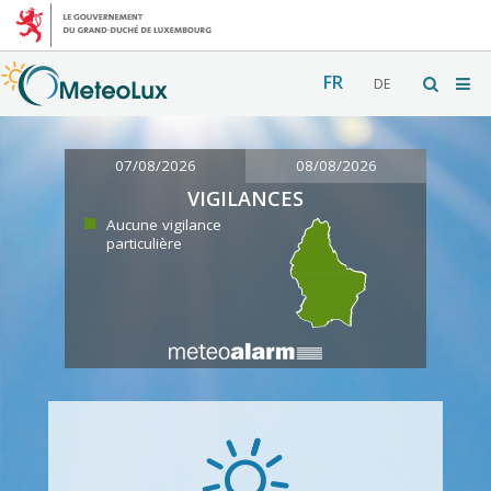
FR
DE
07/08/2026
08/08/2026
VIGILANCES
Aucune vigilance
particulière