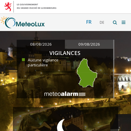
FR
DE
08/08/2026
09/08/2026
VIGILANCES
Aucune vigilance
particulière