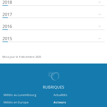
2018
2017
2016
2015
Mis à jour le 9 décembre 2025
RUBRIQUES
Météo au Luxembourg
Actualités
Météo en Europe
Acteurs