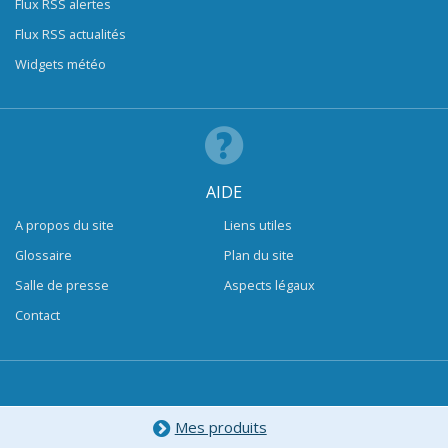
Flux RSS alertes
Flux RSS actualités
Widgets météo
AIDE
A propos du site
Liens utiles
Glossaire
Plan du site
Salle de presse
Aspects légaux
Contact
Mes produits