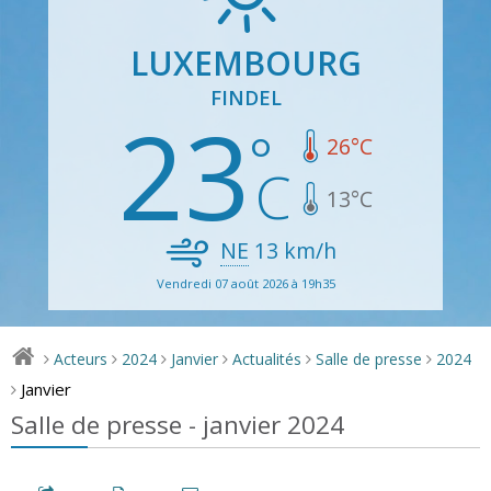
LUXEMBOURG
FINDEL
23
26
°C
13
°C
NE
13
km/h
Vendredi 07 août 2026 à 19h35
Acteurs
2024
Janvier
Actualités
Salle de presse
2024
>
>
>
>
>
>
Janvier
>
Salle de presse - janvier 2024