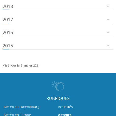
2018
2017
2016
2015
Mis à jour le 2 janvier 2024
RUBRIQUES
Météo au Luxembourg
Actualités
Météo en Europe
Acteurs