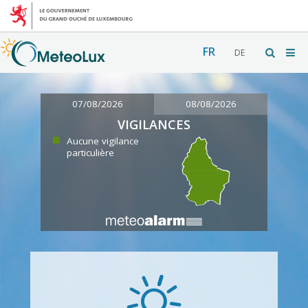
FR
DE
07/08/2026
08/08/2026
VIGILANCES
Aucune vigilance
particulière