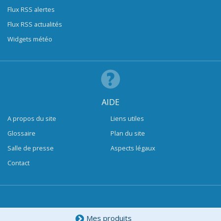
Flux RSS alertes
Flux RSS actualités
Widgets météo
AIDE
A propos du site
Liens utiles
Glossaire
Plan du site
Salle de presse
Aspects légaux
Contact
Mes produits