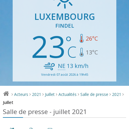
LUXEMBOURG
FINDEL
23
26
°C
13
°C
NE
13
km/h
Vendredi 07 août 2026 à 19h45
Acteurs
2021
Juillet
Actualités
Salle de presse
2021
>
>
>
>
>
>
>
Juillet
Salle de presse - juillet 2021