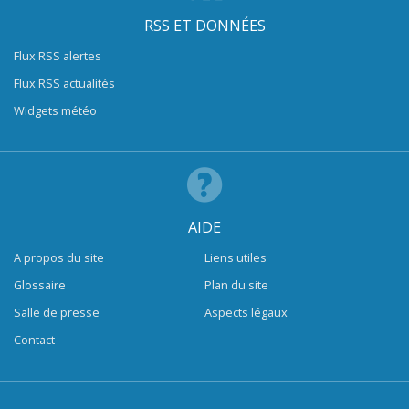
RSS ET DONNÉES
Flux RSS alertes
Flux RSS actualités
Widgets météo
AIDE
A propos du site
Liens utiles
Glossaire
Plan du site
Salle de presse
Aspects légaux
Contact