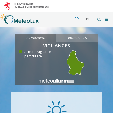
FR
DE
07/08/2026
08/08/2026
VIGILANCES
Aucune vigilance
particulière