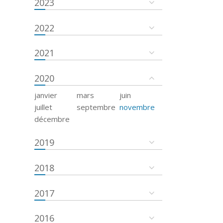
2023
2022
2021
2020
janvier
mars
juin
juillet
septembre
novembre
décembre
2019
2018
2017
2016