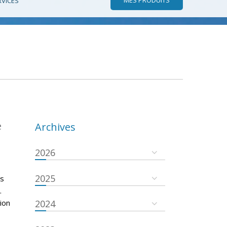
RVICES
e
Archives
2026
2025
es
.
ion
2024