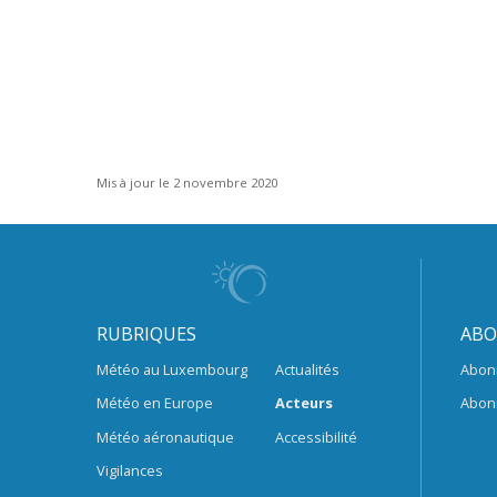
Mis à jour le 2 novembre 2020
RUBRIQUES
ABO
Météo au Luxembourg
Actualités
Abon
Météo en Europe
Acteurs
Abon
Météo aéronautique
Accessibilité
Vigilances