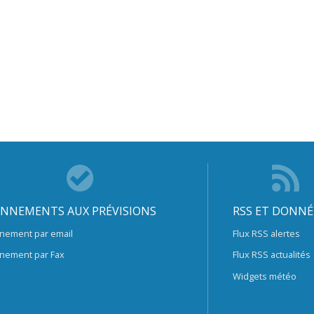
NNEMENTS AUX PRÉVISIONS
RSS ET DONNÉ
nement par email
Flux RSS alertes
nement par Fax
Flux RSS actualités
Widgets météo