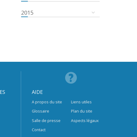
2015
ES
AIDE
A propos du site
Liens utiles
Glossaire
Plan du site
Salle de presse
Aspects légaux
Contact