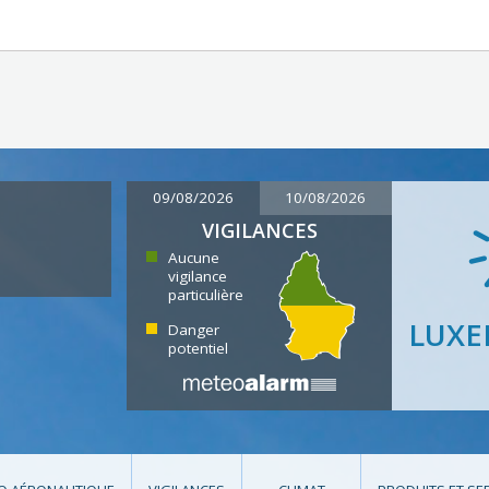
09/08/2026
10/08/2026
VIGILANCES
Aucune
vigilance
particulière
LUX
Danger
potentiel