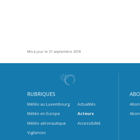
Mis à jour le 21 septembre 2018
RUBRIQUES
ABO
Météo au Luxembourg
Actualités
Abon
Météo en Europe
Acteurs
Abon
Météo aéronautique
Accessibilité
Vigilances