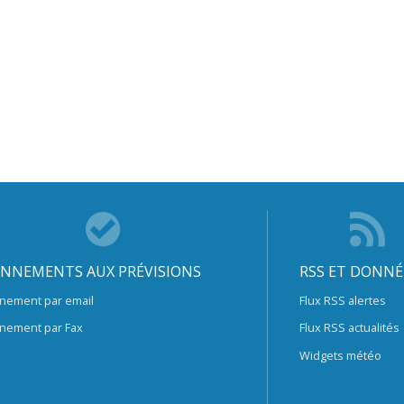
NNEMENTS AUX PRÉVISIONS
RSS ET DONNÉ
nement par email
Flux RSS alertes
nement par Fax
Flux RSS actualités
Widgets météo