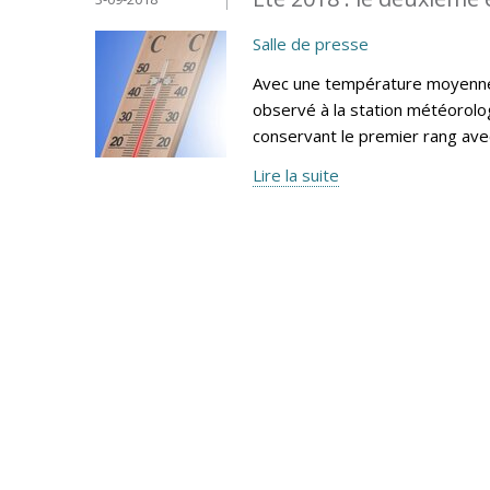
Salle de presse
Avec une température moyenne e
observé à la station météorolog
conservant le premier rang av
Lire la suite