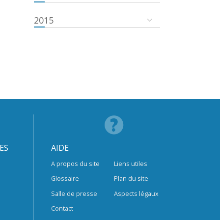
2015
ES
AIDE
A propos du site
Liens utiles
Glossaire
Plan du site
Salle de presse
Aspects légaux
Contact