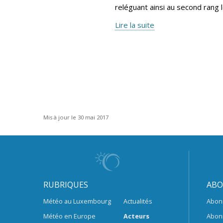
reléguant ainsi au second rang 
Lire la suite
Mis à jour le 30 mai 2017
RUBRIQUES
ABO
Météo au Luxembourg
Actualités
Abon
Météo en Europe
Acteurs
Abon