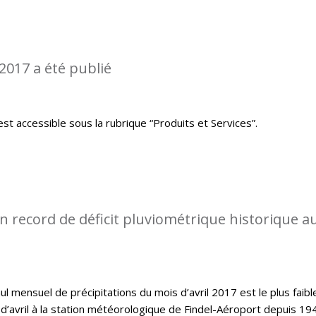
2017 a été publié
st accessible sous la rubrique “Produits et Services”.
 record de déficit pluviométrique historique a
l mensuel de précipitations du mois d’avril 2017 est le plus faibl
d’avril à la station météorologique de Findel-Aéroport depuis 19