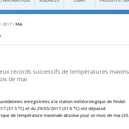
O AÉRONAUTIQUE
VIGILANCES
CLIMAT
PRODUITS ET SE
Mai
2017
>
>
7
eux records successifs de températures maxim
ois de mai
tidiennes enregistrées à la station météorologique de Findel-
17 (31.5 °C) et du 29/05/2017 (31.6 °C) ont dépassé
rique de température maximale absolue pour un mois de mai (30