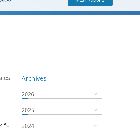
RVICES
ales
Archives
2026
2025
.4 °C
2024