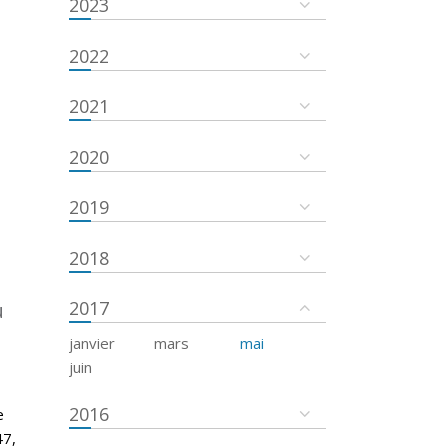
2023
2022
2021
2020
2019
2018
2017
u
janvier
mars
mai
juin
2016
e
47,