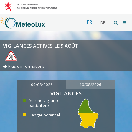
FR
DE
VIGILANCES ACTIVES LE 9 AOÛT !
Plus d'informations
09/08/2026
10/08/2026
VIGILANCES
Aucune vigilance
particulière
Danger potentiel