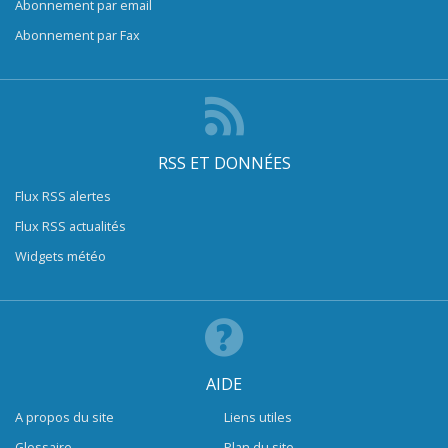
Abonnement par email
Abonnement par Fax
RSS ET DONNÉES
Flux RSS alertes
Flux RSS actualités
Widgets météo
AIDE
A propos du site
Liens utiles
Glossaire
Plan du site