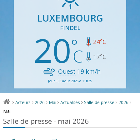
LUXEMBOURG
FINDEL
20
24
°C
17
°C
Ouest
19
km/h
Jeudi 06 août 2026 à 11h35
Acteurs
2026
Mai
Actualités
Salle de presse
2026
>
>
>
>
>
>
>
Mai
Salle de presse - mai 2026