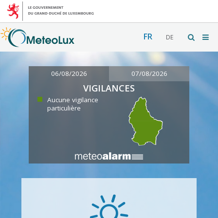
FR
DE
06/08/2026
07/08/2026
VIGILANCES
Aucune vigilance
particulière