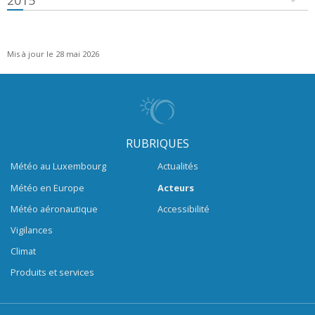
2015
Mis à jour le 28 mai 2026
RUBRIQUES
Météo au Luxembourg
Actualités
Météo en Europe
Acteurs
Météo aéronautique
Accessibilité
Vigilances
Climat
Produits et services