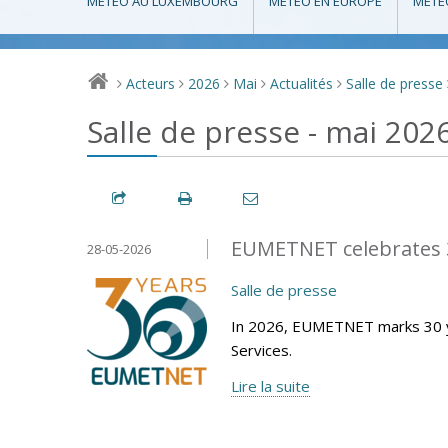
MÉTÉO AU LUXEMBOURG
MÉTÉO EN EUROPE
MÉTÉ
Acteurs
2026
Mai
Actualités
Salle de presse
>
>
>
>
>
Salle de presse - mai 202
EUMETNET celebrates 3
28-05-2026
Salle de presse
In 2026, EUMETNET marks 30 y
Services.
Lire la suite