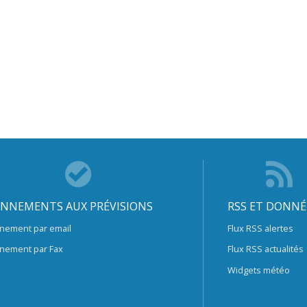
NNEMENTS AUX PRÉVISIONS
RSS ET DONNÉ
nement par email
Flux RSS alertes
nement par Fax
Flux RSS actualités
Widgets météo