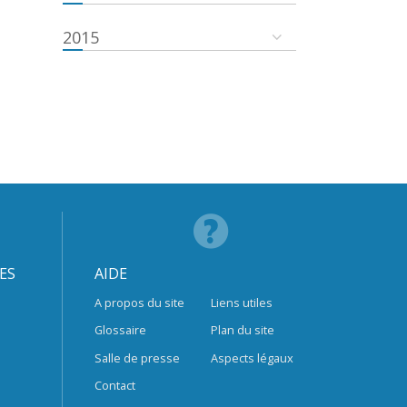
2015
ES
AIDE
A propos du site
Liens utiles
Glossaire
Plan du site
Salle de presse
Aspects légaux
Contact