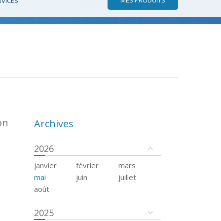
RVICES
on
Archives
2026
janvier
février
mars
mai
juin
juillet
août
2025