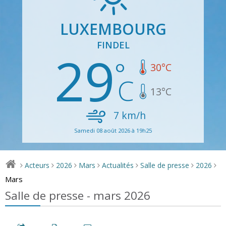
LUXEMBOURG
FINDEL
29
30
°C
13
°C
7
km/h
Samedi 08 août 2026 à 19h25
Acteurs
2026
Mars
Actualités
Salle de presse
2026
>
>
>
>
>
>
>
Mars
Salle de presse - mars 2026