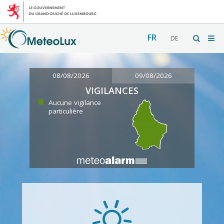
FR
DE
08/08/2026
09/08/2026
VIGILANCES
Aucune vigilance
particulière