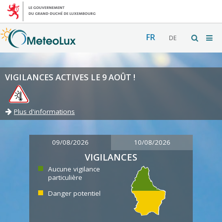
FR
DE
VIGILANCES ACTIVES LE 9 AOÛT !
Plus d'informations
09/08/2026
10/08/2026
VIGILANCES
Aucune vigilance
particulière
Danger potentiel