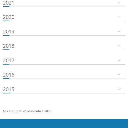
2021
2020
2019
2018
2017
2016
2015
Mis à jour le 20 novembre 2025