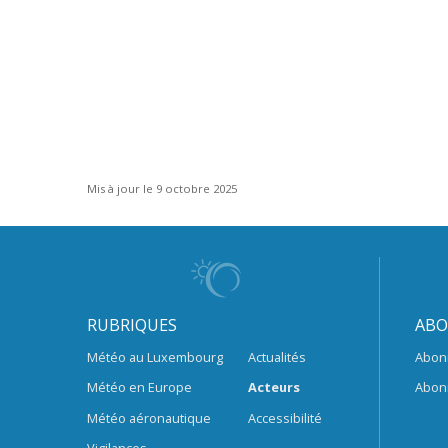
Mis à jour le 9 octobre 2025
RUBRIQUES
ABO
Météo au Luxembourg
Actualités
Abon
Météo en Europe
Acteurs
Abon
Météo aéronautique
Accessibilité
Vigilances