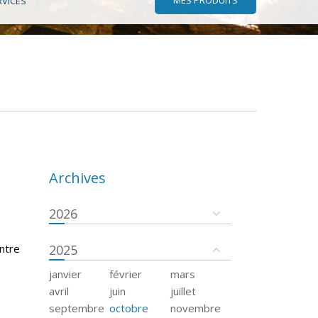
RVICES
Archives
2026
ntre
2025
janvier
février
mars
avril
juin
juillet
septembre
octobre
novembre