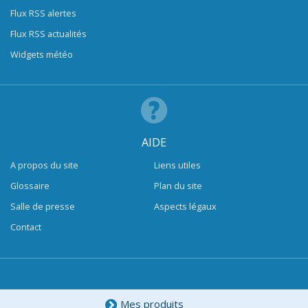
Flux RSS alertes
Flux RSS actualités
Widgets météo
AIDE
A propos du site
Liens utiles
Glossaire
Plan du site
Salle de presse
Aspects légaux
Contact
Mes produits