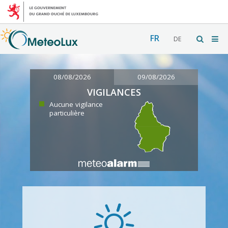
FR
DE
08/08/2026
09/08/2026
VIGILANCES
Aucune vigilance
particulière