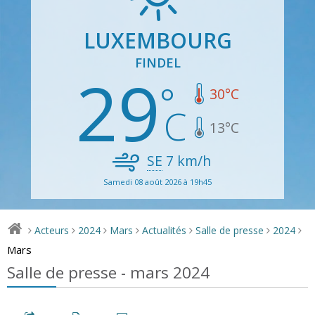
LUXEMBOURG
FINDEL
29
30
°C
13
°C
SE
7
km/h
Samedi 08 août 2026 à 19h45
Acteurs
2024
Mars
Actualités
Salle de presse
2024
>
>
>
>
>
>
>
Mars
Salle de presse - mars 2024