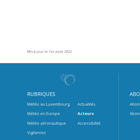
Mis à jour le 1er août 2022
RUBRIQUES
ABO
Météo au Luxembourg
Actualités
Abon
Météo en Europe
Acteurs
Abon
Météo aéronautique
Accessibilité
Vigilances