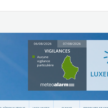
06/08/2026
07/08/2026
VIGILANCES
Aucune
vigilance
particulière
LUX