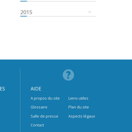
2015
ES
AIDE
A propos du site
Liens utiles
Glossaire
Plan du site
Salle de presse
Aspects légaux
Contact