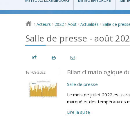
MÉTÉO AU LUXEMBOURG
MÉTÉO EN EUROPE
MÉTÉ
Acteurs
2022
Août
Actualités
Salle de press
>
>
>
>
>
Salle de presse - août 20
Bilan climatologique du
1er-08-2022
Salle de presse
Le mois de juillet 2022 est cara
marqué et des températures m
Lire la suite