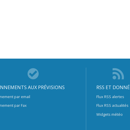
NNEMENTS AUX PRÉVISIONS
RSS ET DONNÉ
nement par email
Flux RSS alertes
nement par Fax
Flux RSS actualités
Widgets météo